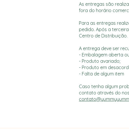
As entregas são realiz
fora do horário comerc
Para as entregas realiz
pedido. Após a terceir
Centro de Distribuição.
A entrega deve ser rec
- Embalagem aberta ou
- Produto avariado;
- Produto em desacord
- Falta de algum item
Caso tenha algum prob
contato através do nos
contato@yummyyummy