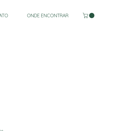
ATO
ONDE ENCONTRAR
ós