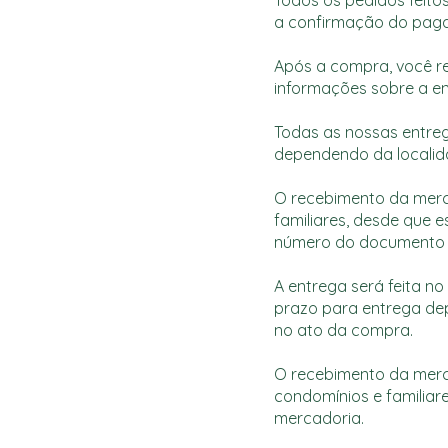
a confirmação do pag
Após a compra, você r
informações sobre a en
Todas as nossas entreg
dependendo da localid
O recebimento da merca
familiares, desde que
número do documento d
A entrega será feita n
prazo para entrega de
no ato da compra.
O recebimento da merca
condomínios e familia
mercadoria.