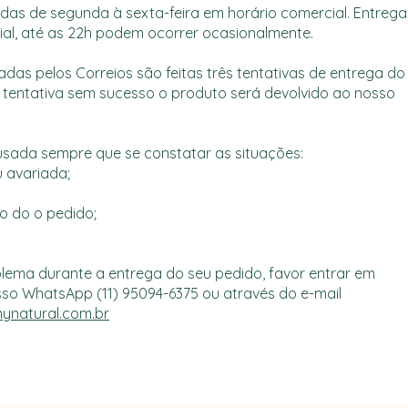
adas de segunda à sexta-feira em horário comercial. Entrega
ial, até as 22h podem ocorrer ocasionalmente.
adas pelos Correios são feitas três tentativas de entrega do
a tentativa sem sucesso o produto será devolvido ao nosso
usada sempre que se constatar as situações:
 avariada;
o do o pedido;
lema durante a entrega do seu pedido, favor entrar em
so WhatsApp (11) 95094-6375 ou através do e-mail
natural.com.br