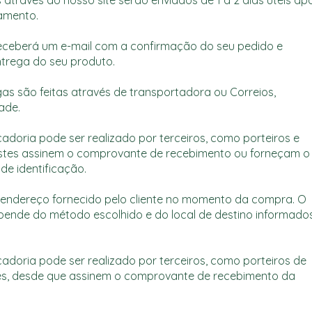
amento.
eceberá um e-mail com a confirmação do seu pedido e
trega do seu produto.
as são feitas através de transportadora ou Correios,
ade.
doria pode ser realizado por terceiros, como porteiros e
 estes assinem o comprovante de recebimento ou forneçam o
e identificação.
o endereço fornecido pelo cliente no momento da compra. O
pende do método escolhido e do local de destino informado
doria pode ser realizado por terceiros, como porteiros de
res, desde que assinem o comprovante de recebimento da