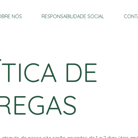
OBRE NÓS
RESPONSABILIDADE SOCIAL
CONT
ÍTICA DE
REGAS
 através do nosso site serão enviados de 1 a 2 dias úteis ap